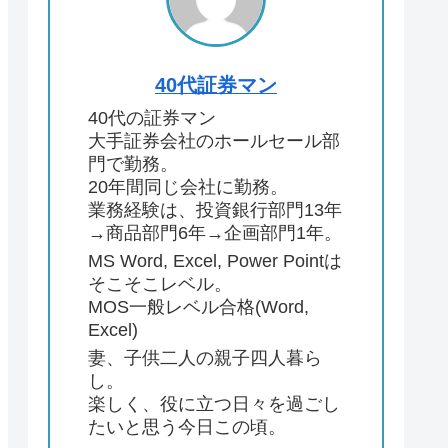
40代証券マン
40代の証券マン
大手証券会社のホールセール部
門で勤務。
20年間同じ会社に勤務。
業務経験は、投資銀行部門13年
→商品部門6年→企画部門1年。
MS Word, Excel, Power Pointは
そこそこレベル。
MOS一般レベル合格(Word,
Excel)
妻、子供二人の親子四人暮ら
し。
楽しく、役に立つ日々を過ごし
たいと思う今日この頃。