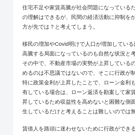
住宅不足や家賃高騰が社会問題になっている
の理解はできるが、民間の経済活動に抑制を
方が先では？と考えてしまう。
移民の増加やCovid明けで人口が増加して
高騰する局面になっているのも自然な状況と
その中で、不動産市場の実勢が上昇している
めるのは不思議ではないので、そこに行政が
特に政策金利が上昇したことで、ローン金利
有している場合は、ローン返済を勘案して家
昇しているため収益性を高めないと困難な側
生しているだけと考えることは難しいのでは
賃借人を路頭に迷わせないために行政ができ