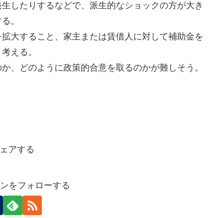
発生したりするなどで、派生的なショックの方が大き
する。
を拡大すること、家主または賃借人に対して補助金を
と考える。
のか、どのように政策的合意を取るのかが難しそう。
ェアする
マンをフォローする