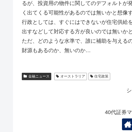
るが、投資用の物件に関してのデフォルトが
く出てくる可能性があるのでは無いかと想像
行政としては、すぐにはできないが住宅供給
出すなどして対応する方が良いのでは無いか
ただ、どのような水準で、誰に補助を与える
財源もあるのか、無いのか…
金融ニュース
オーストラリア
住宅政策
シ
40代証券