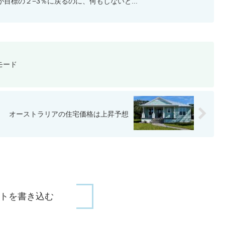
目標の２−3％に戻るのに、何もしないと...
モード
オーストラリアの住宅価格は上昇予想
トを書き込む