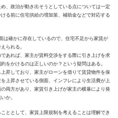
ため、政治が動き出そうとしている点については一定
かける前に住宅供給の増加策、補助金などで対応する
いる面は確かに存在しているので、住宅不足から家賃が
考えられる。
のであれば、家主が賃料交渉をする際に引き上げを求
制約をかけるのは正しいのか？という疑問はある。
も上昇しており、家主がローンを借りて賃貸物件を保
賃を上昇させている側面、インフレにより生活費が上
面の両方があり、家賃引き上げが家主の横暴により発
無いか。
ることとして、家賃上限規制を考えることは理解でき