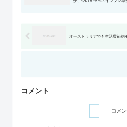
が、今の５−6％のインフレ率が
オーストラリアでも生活費節約
コメント
コメン