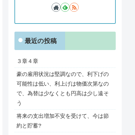
最近の投稿
３章４章
豪の雇用状況は堅調なので、利下げの
可能性は低い、利上げは物価次第なの
で、為替は少なくとも円高は少し遠そ
う
将来の支出増加不安を受けて、今は節
約と貯蓄?