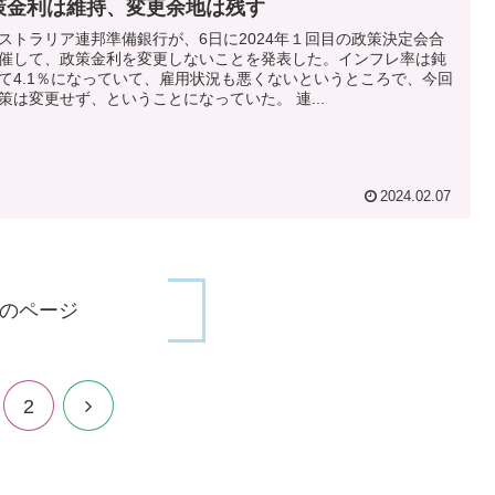
策金利は維持、変更余地は残す
ストラリア連邦準備銀行が、6日に2024年１回目の政策決定会合
催して、政策金利を変更しないことを発表した。インフレ率は鈍
て4.1％になっていて、雇用状況も悪くないというところで、今回
策は変更せず、ということになっていた。 連...
2024.02.07
のページ
次
2
へ