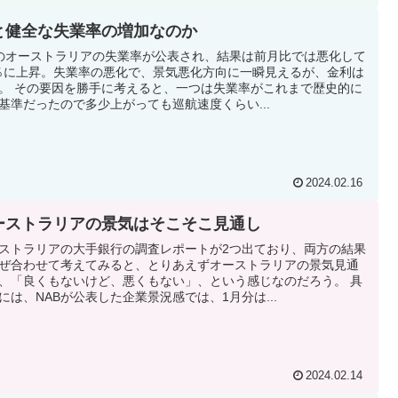
と健全な失業率の増加なのか
のオーストラリアの失業率が公表され、結果は前月比では悪化して
1％に上昇。失業率の悪化で、景気悪化方向に一瞬見えるが、金利は
。 その要因を勝手に考えると、一つは失業率がこれまで歴史的に
基準だったので多少上がっても巡航速度くらい...
2024.02.16
ーストラリアの景気はそこそこ見通し
ストラリアの大手銀行の調査レポートが2つ出ており、両方の結果
ぜ合わせて考えてみると、とりあえずオーストラリアの景気見通
、「良くもないけど、悪くもない」、という感じなのだろう。 具
には、NABが公表した企業景況感では、1月分は...
2024.02.14