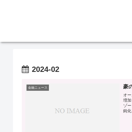
2024-02
豪
金融ニュース
オー
増加
ゾー
鈍化