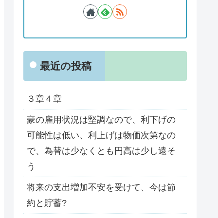
最近の投稿
３章４章
豪の雇用状況は堅調なので、利下げの
可能性は低い、利上げは物価次第なの
で、為替は少なくとも円高は少し遠そ
う
将来の支出増加不安を受けて、今は節
約と貯蓄?