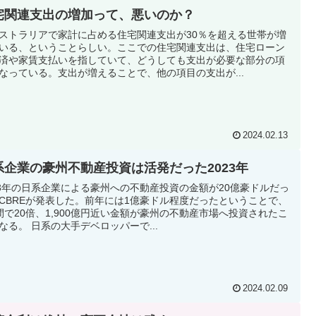
宅関連支出の増加って、悪いのか？
ストラリアで家計に占める住宅関連支出が30％を超える世帯が増
いる、ということらしい。ここでの住宅関連支出は、住宅ローン
済や家賃支払いを指していて、どうしても支出が必要な部分の項
なっている。支出が増えることで、他の項目の支出が...
2024.02.13
系企業の豪州不動産投資は活発だった2023年
23年の日系企業による豪州への不動産投資の金額が20億豪ドルだっ
CBREが発表した。前年には1億豪ドル程度だったということで、
間で20倍、1,900億円近い金額が豪州の不動産市場へ投資されたこ
なる。 日系の大手デベロッパーで...
2024.02.09