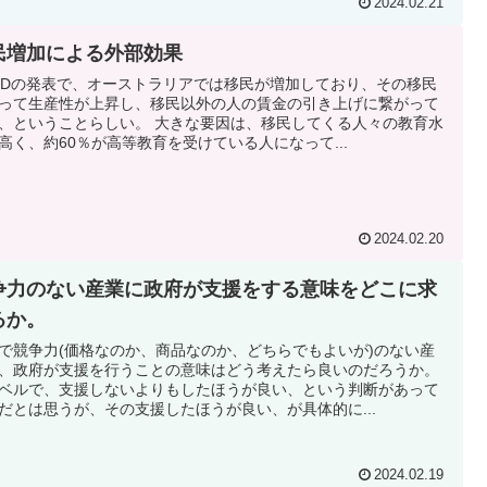
2024.02.21
民増加による外部効果
CDの発表で、オーストラリアでは移民が増加しており、その移民
って生産性が上昇し、移民以外の人の賃金の引き上げに繋がって
、ということらしい。 大きな要因は、移民してくる人々の教育水
高く、約60％が高等教育を受けている人になって...
2024.02.20
争力のない産業に政府が支援をする意味をどこに求
るか。
で競争力(価格なのか、商品なのか、どちらでもよいが)のない産
、政府が支援を行うことの意味はどう考えたら良いのだろうか。
ベルで、支援しないよりもしたほうが良い、という判断があって
だとは思うが、その支援したほうが良い、が具体的に...
2024.02.19