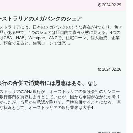
2024.02.29
ーストラリアのメガバンクのシェア
ストラリアには、日本のメガバンクのような存在が4つあり、色々
品がある中で、4つのシェアは圧倒的で寡占状態に見える。4つの
はCBA、NAB、Westpac、ANZで、住宅ローン、個人融資、企業
、預金で見ると、住宅ローンでは75...
2024.02.26
銀行の合併で消費者には恩恵はある、なし
ストラリアのANZ銀行が、オーストラリアの保険会社のサンコー
銀行部門を買収しようとしていたが、国から承認がなかなか降り
かったが、当局から承認が降りて、早晩合併することになる。 基
な状況として、オーストラリアの銀行業界は大手4...