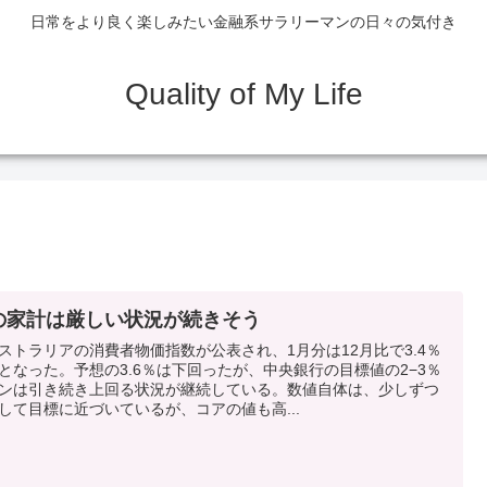
日常をより良く楽しみたい金融系サラリーマンの日々の気付き
Quality of My Life
の家計は厳しい状況が続きそう
ストラリアの消費者物価指数が公表され、1月分は12月比で3.4％
となった。予想の3.6％は下回ったが、中央銀行の目標値の2−3％
ンは引き続き上回る状況が継続している。数値自体は、少しずつ
して目標に近づいているが、コアの値も高...