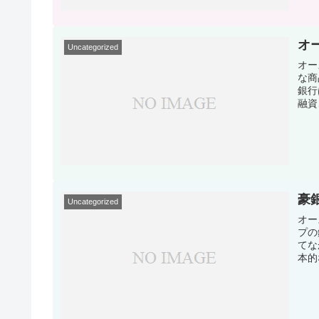
オ
Uncategorized
オー
な商
銀行
融資
豪
Uncategorized
オー
プの
てな
本的