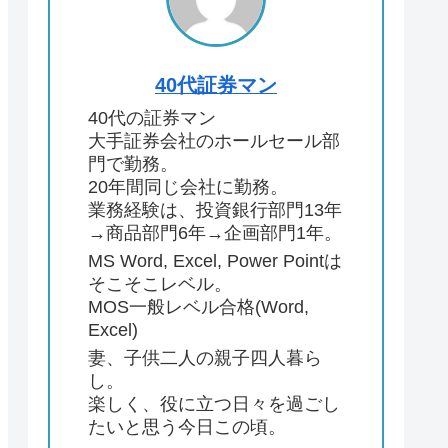
40代証券マン
40代の証券マン
大手証券会社のホールセール部
門で勤務。
20年間同じ会社に勤務。
業務経験は、投資銀行部門13年
→商品部門6年→企画部門1年。
MS Word, Excel, Power Pointは
そこそこレベル。
MOS一般レベル合格(Word,
Excel)
妻、子供二人の親子四人暮ら
し。
楽しく、役に立つ日々を過ごし
たいと思う今日この頃。