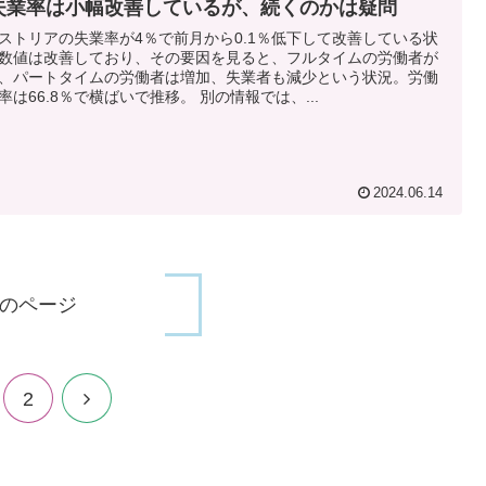
失業率は小幅改善しているが、続くのかは疑問
ストリアの失業率が4％で前月から0.1％低下して改善している状
数値は改善しており、その要因を見ると、フルタイムの労働者が
、パートタイムの労働者は増加、失業者も減少という状況。労働
率は66.8％で横ばいで推移。 別の情報では、...
2024.06.14
のページ
次
2
へ