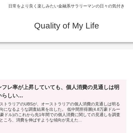
日常をより良く楽しみたい金融系サラリーマンの日々の気付き
Quality of My Life
ンフレ率が上昇していても、個人消費の見通しは明
いらしい…
ストラリアのUBSが、オーストラリアの個人消費の見通しは明る
向になるような調査結果を出した。 低中間所得層(4.8万豪ドルー
万豪ドル)のこれから先1年間での個人消費に関しての見通しを調査
ところ、消費を伸ばすような傾向が見えた...