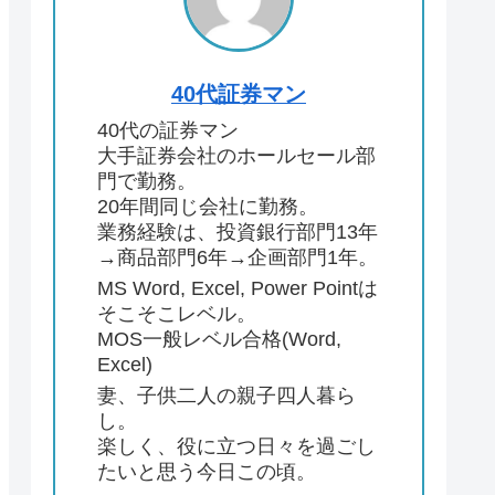
40代証券マン
40代の証券マン
大手証券会社のホールセール部
門で勤務。
20年間同じ会社に勤務。
業務経験は、投資銀行部門13年
→商品部門6年→企画部門1年。
MS Word, Excel, Power Pointは
そこそこレベル。
MOS一般レベル合格(Word,
Excel)
妻、子供二人の親子四人暮ら
し。
楽しく、役に立つ日々を過ごし
たいと思う今日この頃。