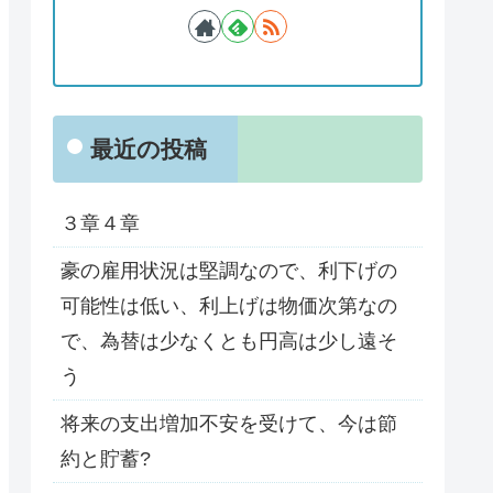
最近の投稿
３章４章
豪の雇用状況は堅調なので、利下げの
可能性は低い、利上げは物価次第なの
で、為替は少なくとも円高は少し遠そ
う
将来の支出増加不安を受けて、今は節
約と貯蓄?