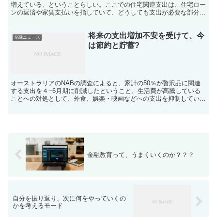
増えている、ということらしい。ここでの住宅関連支出は、住宅ロー
ンの返済や家賃支払いを指していて、どうしても支出が必要な部分の
項目になっている。支出が増えることで、他の項目の支出が...
将来の支出増加不安を受けて、今
金融ニュース
は節約と貯蓄?
オーストラリアのNABの調査によると、家計の50％が贅沢品に関連
する支出を４−6月期に削減したということ。生活費が高騰している
ことへの対処として、外食、娯楽・映画などへの支出を抑制してい
る。他方で、子供やペットへの支出に関しては抑制を検討し...
金融教育って、うまくいくのか？？？
自分を振り返り、次に何をやっていくの
かを考えるモード