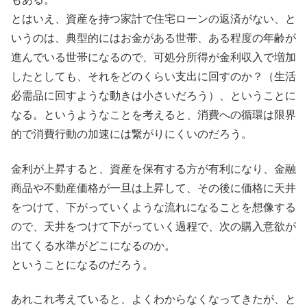
とはいえ、資産を持つ家計で住宅ローンの返済がない、と
いうのは、典型的にはお金がある世帯、ある程度の年齢が
進んでいる世帯になるので、可処分所得が金利収入で増加
したとしても、それをどのくらい支出に回すのか？（生活
必需品に回すような動きは小さいだろう）、ということに
なる。というようなことを考えると、消費への循環は限界
的で消費行動の加速には繋がりにくいのだろう。
金利が上昇すると、資産を保有する方が有利になり、金融
商品や不動産価格が一旦は上昇して、その後に価格に天井
をつけて、下がっていくような流れになることを想像する
ので、天井をつけて下がっていく過程で、次の購入意欲が
出てくる水準がどこになるのか。
ということになるのだろう。
あれこれ考えていると、よくわからなくなってきたが、と