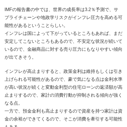
IMFの報告書の中では、世界の成長率は3.2％予測で、サ
プライチェーンや地政学リスクがインフレ圧力を高める可
能性があるということらしい。
インフレは国によって下がっているところもあれば、まだ
安定してこないところもあるので、不安定な状況が続いて
いるので、金融商品に対する売り圧力にもなりやすい傾向
が出てきそう。
インフレが高止まりすると、政策金利は維持もしくは引き
上げられる可能性があるので、豪で気になる点は金利水準
が高い状況が続くと変動金利型の住宅ローンの返済額が高
止まりするので、家計の消費行動が抑制される傾向が強く
なる点。
一方で、預金金利も高止まりするので資産を持つ家計は資
金の余裕ができてくるので、そこが消費を牽引する可能性
もある。