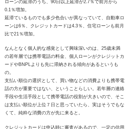
ローンの延滞のうち、90日以上延滞が2.7％で前月から
0.1％増加。
延滞ているものでも多少色合いが異なっていて、自動車ロ
ーンは6％、クレジットカードは4.3％、住宅ローンも前月
比で21％増加。
なんとなく個人的な感覚として興味深いのは、25歳未満
の若年層では携帯電話の料金、個人ローンがクレジットカ
ードやBNPLよりも先に滞納される傾向があるというも
の。
支払い順位の選択として、買い物などの消費よりも携帯電
話の方が重要ではない、ということらしい。若年層の連絡
手段や生活手段として携帯電話の役割が大きいので、そこ
は支払い順位が上位７日と思っていたら、実はそうでもな
くて、純粋な消費の方が先に来ると。
クレジットカードは申込時に審査があるので、一定の信用