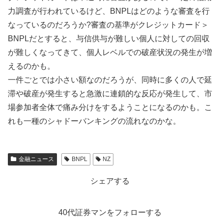
力調査が行われているけど、BNPLはどのような審査を行
なっているのだろうか?審査の基準がクレジットカード＞
BNPLだとすると、与信供与が難しい個人に対しての回収
が難しくなってきて、個人レベルでの破産状況の発生が増
えるのかも。
一件ごとでは小さい額なのだろうが、同時に多くの人で延
滞や破産が発生すると急激に連鎖的な反応が発生して、市
場参加者全体で痛み分けをするようことになるのかも。こ
れも一種のシャドーバンキングの流れなのかな。
金融ニュース
BNPL
NZ
シェアする
40代証券マンをフォローする