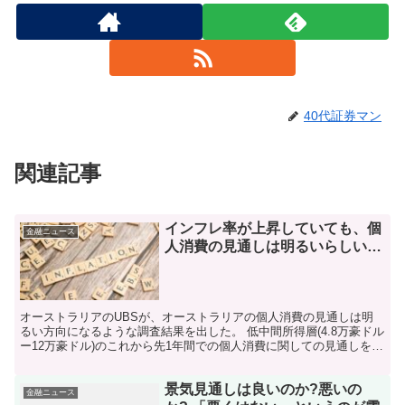
40代証券マン
関連記事
インフレ率が上昇していても、個
金融ニュース
人消費の見通しは明るいらしい…
オーストラリアのUBSが、オーストラリアの個人消費の見通しは明
るい方向になるような調査結果を出した。 低中間所得層(4.8万豪ドル
ー12万豪ドル)のこれから先1年間での個人消費に関しての見通しを調
査したところ、消費を伸ばすような傾向が見えた...
景気見通しは良いのか?悪いの
金融ニュース