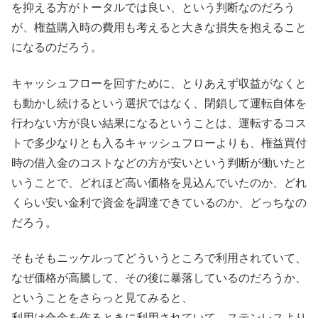
を抑える方がトータルでは良い、という判断なのだろう
が、権益購入時の費用も考えると大きな損失を抱えること
になるのだろう。
キャッシュフローを回すために、とりあえず収益がなくと
も動かし続けるという選択ではなく、閉鎖して運転自体を
行わない方が良い結果になるということは、運転するコス
トで多少なりとも入るキャッシュフローよりも、権益買付
時の借入金のコストなどの方が安いという判断が働いたと
いうことで、どれほど高い価格を見込んでいたのか、どれ
くらい安い金利で資金を調達できているのか、どっちなの
だろう。
そもそもニッケルってどういうところで利用されていて、
なぜ価格が高騰して、その後に暴落しているのだろうか、
ということをさらっと見てみると、
利用は合金を作るときに利用されていて、ステンレスより