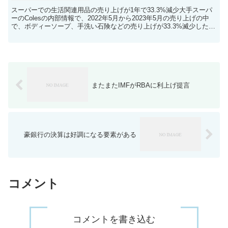
スーパーでの生活関連用品の売り上げが1年で33.3%減少大手スーパ
ーのColesの内部情報で、2022年5月から2023年5月の売り上げの中
で、ボディーソープ、手洗い石険などの売り上げが33.3%滅少したと
のこと。世界的なインフレーションは...
またまたIMFがRBAに利上げ提言
豪銀行の決算は好調になる要素がある
コメント
コメントを書き込む