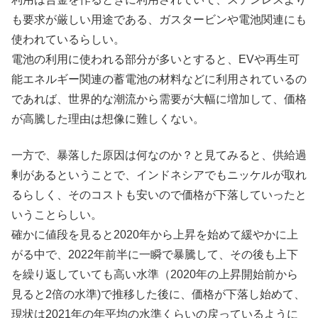
も要求が厳しい用途である、ガスタービンや電池関連にも
使われているらしい。
電池の利用に使われる部分が多いとすると、EVや再生可
能エネルギー関連の蓄電池の材料などに利用されているの
であれば、世界的な潮流から需要が大幅に増加して、価格
が高騰した理由は想像に難しくない。
一方で、暴落した原因は何なのか？と見てみると、供給過
剰があるということで、インドネシアでもニッケルが取れ
るらしく、そのコストも安いので価格が下落していったと
いうことらしい。
確かに値段を見ると2020年から上昇を始めて緩やかに上
がる中で、2022年前半に一瞬で暴騰して、その後も上下
を繰り返していても高い水準（2020年の上昇開始前から
見ると2倍の水準)で推移した後に、価格が下落し始めて、
現状は2021年の年平均の水準くらいの戻っているように