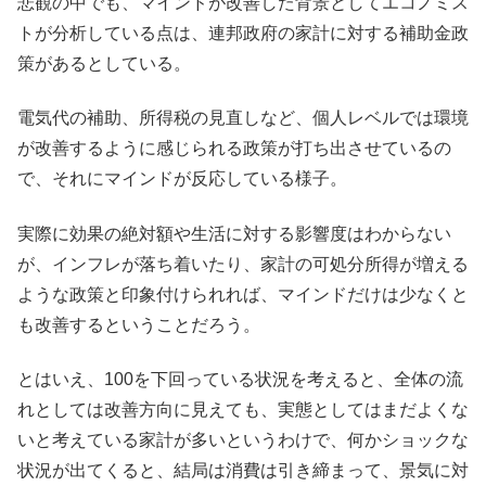
悲観の中でも、マインドが改善した背景としてエコノミス
トが分析している点は、連邦政府の家計に対する補助金政
策があるとしている。
電気代の補助、所得税の見直しなど、個人レベルでは環境
が改善するように感じられる政策が打ち出させているの
で、それにマインドが反応している様子。
実際に効果の絶対額や生活に対する影響度はわからない
が、インフレが落ち着いたり、家計の可処分所得が増える
ような政策と印象付けられれば、マインドだけは少なくと
も改善するということだろう。
とはいえ、100を下回っている状況を考えると、全体の流
れとしては改善方向に見えても、実態としてはまだよくな
いと考えている家計が多いというわけで、何かショックな
状況が出てくると、結局は消費は引き締まって、景気に対