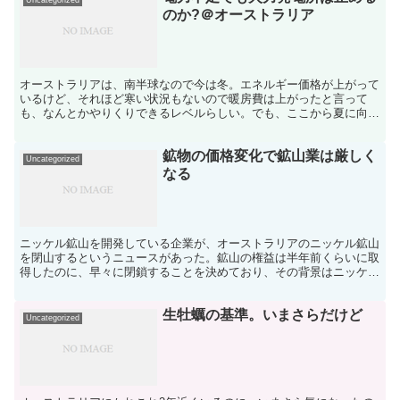
のか?＠オーストラリア
オーストラリアは、南半球なので今は冬。エネルギー価格が上がって
いるけど、それほど寒い状況もないので暖房費は上がったと言って
も、なんとかやりくりできるレベルらしい。でも、ここから夏に向か
っていくので、そこに関してはエアコン使うことが多くのなる...
鉱物の価格変化で鉱山業は厳しく
Uncategorized
なる
ニッケル鉱山を開発している企業が、オーストラリアのニッケル鉱山
を閉山するというニュースがあった。鉱山の権益は半年前くらいに取
得したのに、早々に閉鎖することを決めており、その背景はニッケル
価格が暴落したから、ということ。見込んでいた収益がない...
生牡蠣の基準。いまさらだけど
Uncategorized