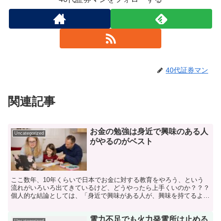
40代証券マン
関連記事
お金の勉強は身近で興味のある人
Uncategorized
がやるのがベスト
ここ数年、10年くらいで日本でお金に対する教育をやろう、という
流れがいろいろ出てきているけど、どうやったら上手くいのか？？？
個人的な結論としては、「身近で興味がある人が、興味を持てるよう
に一緒にやるのがベスト」というもの。銀行や証券会社が金...
電力不足でも火力発電所は止める
Uncategorized