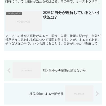
維持については注目が当たるのは当然。その中で、オーストラリアは
ある石炭火力発電所を2025年に閉鎖する予定で進んでい...
本当に自分が理解しているという
Uncategorized
状況は?
そこそこの社会人経験があると、同僚、先輩、後輩を問わず、自分が
得意そうに思われる点について質問を受けることが、まぁまぁある。
そうな状況の中で、いつも感じることは、自分がしっかり理解してい
る場合は、結構な割合で色々とスラスラと応えられるという...
割と健全な失業率の増加なのか
移民増加による外部効果