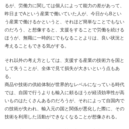
るが、労働力に関しては個人によって能力の差があって、
昨日までAという産業で働いていた人が、今日からBとい
う産業で働けるかというと、それほど簡単なことでもない
のだろう、と想像すると、支援をすることで労働を続ける
ほうが、無職に一時的にでもなることよりは、良い状況と
考えることもできる気がする。
それ以外の考え方としては、支援する産業の技術力を国と
して失うことが、全体で見て損失が大きいという点もあ
る。
商品や技術の供給体制が世界的なレベルになっている時代
では、自国で行うよりも輸入に頼るほうが経済効率性が高
いものはたくさんあるのだろうが、それによって自国内で
の技術が失われ、輸入元の国と関係が悪化した際に、その
技術を利用した活動ができなくなることが想像される。