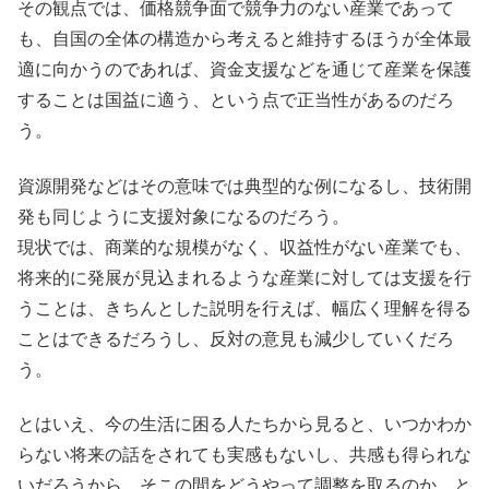
その観点では、価格競争面で競争力のない産業であって
も、自国の全体の構造から考えると維持するほうが全体最
適に向かうのであれば、資金支援などを通じて産業を保護
することは国益に適う、という点で正当性があるのだろ
う。
資源開発などはその意味では典型的な例になるし、技術開
発も同じように支援対象になるのだろう。
現状では、商業的な規模がなく、収益性がない産業でも、
将来的に発展が見込まれるような産業に対しては支援を行
うことは、きちんとした説明を行えば、幅広く理解を得る
ことはできるだろうし、反対の意見も減少していくだろ
う。
とはいえ、今の生活に困る人たちから見ると、いつかわか
らない将来の話をされても実感もないし、共感も得られな
いだろうから、そこの間をどうやって調整を取るのか、と