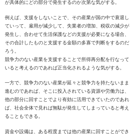
が具体的にどの部分で発生するのか次第な気がする。
例えば、支援をしないことで、その産業が国の中で衰退し
ていって、雇用が減少して、失業者の増加、税収の減少が
発生し、合わせて生活保護などの支援が必要になる場合、
その合計したものと支援する金額の多寡で判断をするのだ
ろう。
競争力のない産業を支援することで所得再分配を行なって
いると考えるのであれば正当化されるような気がする。
一方で、競争力のない産業が延々と競争力を持たないまま
進むのであれば、そこに投入されている資源や労働力は、
他の部分に回すことでより有効に活用できていたのであれ
ば、社会全体で見れば無駄が発生してしまっていると考え
ることもできる。
資金や設備は、ある程度までは他の産業に回すことができ