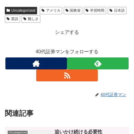
Uncategorized
アメリカ
国務省
学習時間
日本語
英語
難しさ
シェアする
40代証券マンをフォローする
40代証券マン
関連記事
追いかけ続ける必要性
Uncategorized