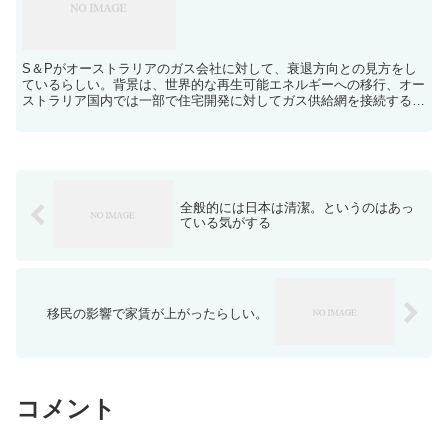
S＆Pがオーストラリアのガス会社に対して、衰退方向との見方をし
ているらしい。背景は、世界的な再生可能エネルギーへの移行、オー
ストラリア国内では一部で住宅開発に対してガス供給網を接続するこ
とを禁止するなどの措置がされていて、今後ガスの消費量が...
全般的には日本は清潔。というのはあっ
ている気がする
移民の影響で家賃が上がったらしい。
コメント