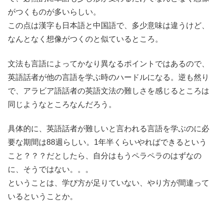
がつくものが多いらしい。
この点は漢字も日本語と中国語で、多少意味は違うけど、
なんとなく想像がつくのと似ているところ。
文法も言語によってかなり異なるポイントではあるので、
英語話者が他の言語を学ぶ時のハードルになる。逆も然り
で、アラビア語話者の英語文法の難しさを感じるところは
同じようなところなんだろう。
具体的に、英語話者が難しいと言われる言語を学ぶのに必
要な期間は88週らしい。1年半くらいやればできるという
こと？？？だとしたら、自分はもうペラペラのはずなの
に、そうではない。。。
ということは、学び方が足りていない、やり方が間違って
いるということか。