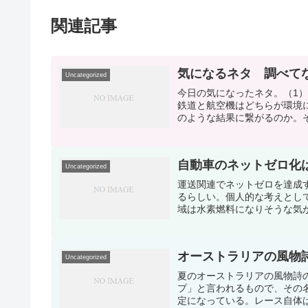
関連記事
気になるネタ 調べて
Uncategorized
今日の気になったネタ。（1
鉄道と航空機はどちらが環境
のような結果に繋がるのか。そ
自動車のネットゼロ化
Uncategorized
運送関連でネットゼロを達成
るらしい。個人的な考えとし
域は水素燃料になりそうな気がす
オーストラリアの風物
Uncategorized
夏のオーストラリアの風物詩
プ」と言われるもので、その
定になっている。レース自体は午