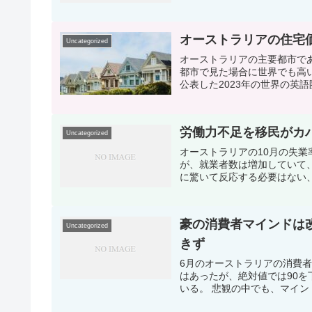
オーストラリアの住宅
Uncategorized
オーストラリアの主要都市で
都市で見た場合に世界でも高
公表した2023年の世界の英語
労働力不足を移民がカ
Uncategorized
オーストラリアの10月の失業
が、就業者数は増加していて
に驚いて反応する必要はない、
豪の消費者マインドは
Uncategorized
きず
6月のオーストラリアの消費者
はあったが、絶対値では90を
いる。 悲観の中でも、マイン