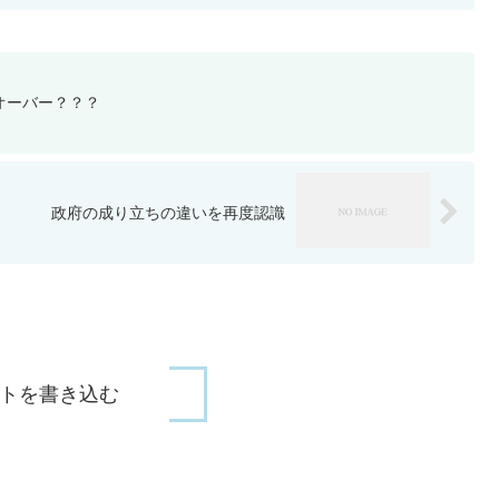
オーバー？？？
政府の成り立ちの違いを再度認識
トを書き込む