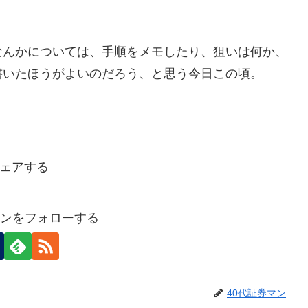
なんかについては、手順をメモしたり、狙いは何か、
書いたほうがよいのだろう、と思う今日この頃。
ェアする
マンをフォローする
40代証券マン