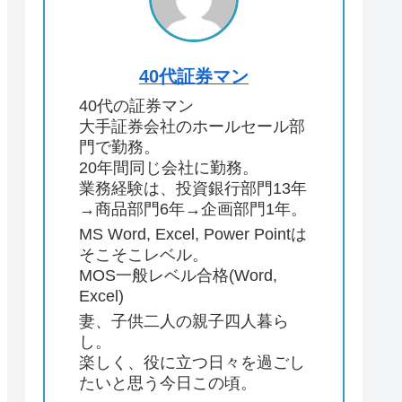
40代証券マン
40代の証券マン
大手証券会社のホールセール部
門で勤務。
20年間同じ会社に勤務。
業務経験は、投資銀行部門13年
→商品部門6年→企画部門1年。
MS Word, Excel, Power Pointは
そこそこレベル。
MOS一般レベル合格(Word,
Excel)
妻、子供二人の親子四人暮ら
し。
楽しく、役に立つ日々を過ごし
たいと思う今日この頃。