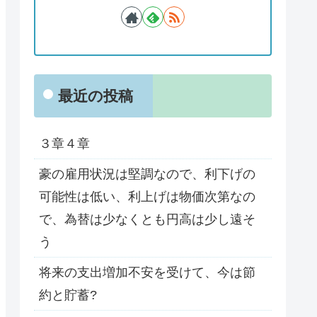
最近の投稿
３章４章
豪の雇用状況は堅調なので、利下げの
可能性は低い、利上げは物価次第なの
で、為替は少なくとも円高は少し遠そ
う
将来の支出増加不安を受けて、今は節
約と貯蓄?