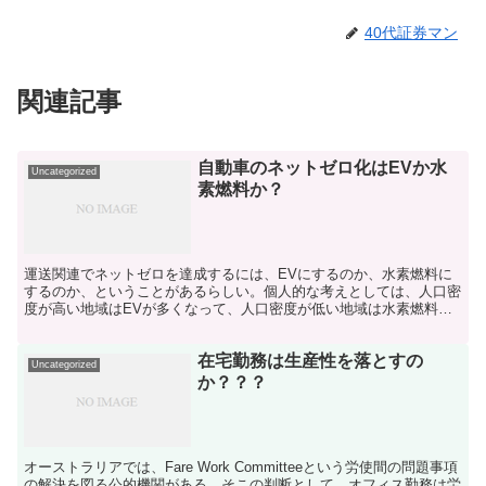
40代証券マン
関連記事
自動車のネットゼロ化はEVか水
Uncategorized
素燃料か？
運送関連でネットゼロを達成するには、EVにするのか、水素燃料に
するのか、ということがあるらしい。個人的な考えとしては、人口密
度が高い地域はEVが多くなって、人口密度が低い地域は水素燃料に
なりそうな気がする。 EVは技術が進むことで、1回の充...
在宅勤務は生産性を落とすの
Uncategorized
か？？？
オーストラリアでは、Fare Work Committeeという労使間の問題事項
の解決を図る公的機関がある。そこの判断として、オフィス勤務は労