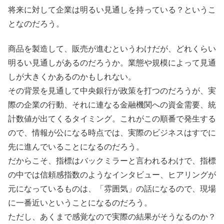
将来に対して企業は明るい見通しを持っている？というこ
となのだろう。
商品を製造して、販売が進むというわけだが、どれくらい
明るい見通しがあるのだろうか。業態や規模によって見通
しが大きくかあるのかもしれない。
その背景を見通して中央銀行が政策を打つのだろうが、実
際の企業の行動、それに連なる金融機関への資金需要、統
計数値が出てくるタイミング。これがこの順番で発生する
ので、情報が公になる時点では、実際のビジネスはすでに
先に進んでいることになるのだろう。
だからこそ、指標はバックミラーと言われるわけで、指標
の中では信頼感指数のようなインタビュー、ヒアリングが
元になっているものは、「雰囲気」の話になるので、現場
に一番近いということになるのだろう。
ただし、あくまで感覚なので実際の結果がそうなるのか？