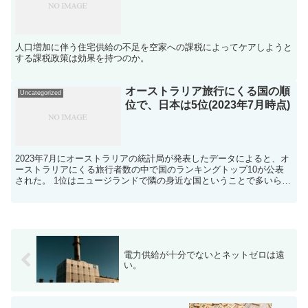
人口増加に伴う住宅供給の不足を空家への課税によってケアしようと
する課税政策は効果を持つのか。
オーストラリア旅行にくる国の順
Uncategorized
位で、日本は5位(2023年7月時点)
2023年7月にオーストラリアの統計局が発表したデータによると、オ
ーストラリアにくる旅行者数の中で国のランキングトップ10が公表
された。 1位はニュージランドで隣の身近な国ということで多いらし
い。2023年も2位だったので、コロナ以降ではと...
電力供給が十分でないとネットゼロは遠
い。