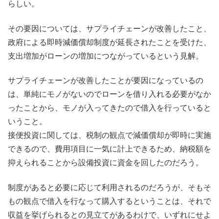
らしい。
その要因については、サプライチェーンが改善したこと、
政府による即時減価償却制度が延長されたことを受けた、
支出増加がローンの増加につながっているという見解。
サプライチェーンが改善したことが要因になっているの
は、単純にモノがないのでローンを借り入れる必要がなか
ったことから、モノが入ってきたので借入を行っていると
いうこと。
接便投資に関しては、税制の観点で減価償却が即時に実施
できるので、費用項目に一気に計上できるため、納税額を
抑えられることから設備投資に資金を回したのだろう。
制度があると必要に応じて利用されるのだろうが、そもそ
もの観点で借入を行なって購入するということは、それで
収益を挙げられるとの見立てがあるわけで、いずれにせよ