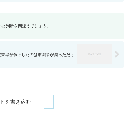
いと判断を間違うでしょう。
失業率が低下したのは求職者が減っただけ
トを書き込む