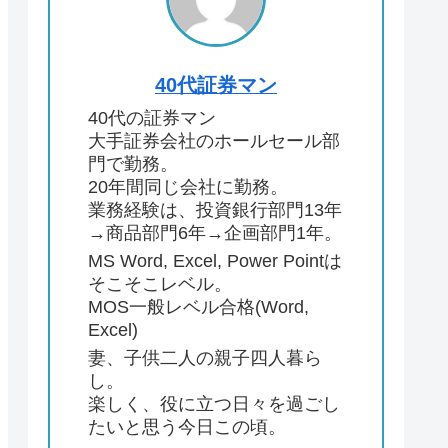
40代証券マン
40代の証券マン
大手証券会社のホールセール部
門で勤務。
20年間同じ会社に勤務。
業務経験は、投資銀行部門13年
→商品部門6年→企画部門1年。
MS Word, Excel, Power Pointは
そこそこレベル。
MOS一般レベル合格(Word,
Excel)
妻、子供二人の親子四人暮ら
し。
楽しく、役に立つ日々を過ごし
たいと思う今日この頃。