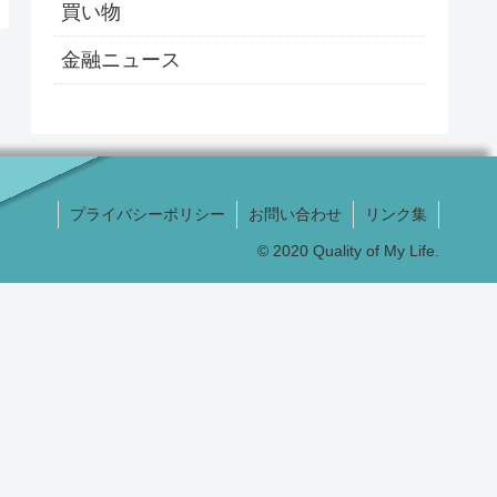
買い物
金融ニュース
プライバシーポリシー
お問い合わせ
リンク集
© 2020 Quality of My Life.