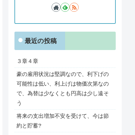
最近の投稿
３章４章
豪の雇用状況は堅調なので、利下げの
可能性は低い、利上げは物価次第なの
で、為替は少なくとも円高は少し遠そ
う
将来の支出増加不安を受けて、今は節
約と貯蓄?