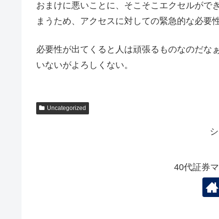
おまけに悪いことに、そこそこエクセルがで
まうため、アクセスに対しての緊急的な必要
必要性が出てくると人は頑張るものなのだな
いないがよろしくない。
Uncategorized
シ
40代証券