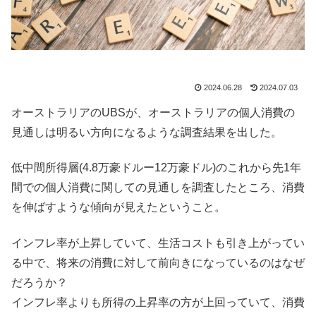
2024.06.28
2024.07.03
オーストラリアのUBSが、オーストラリアの個人消費の
見通しは明るい方向になるような調査結果を出した。
低中間所得層(4.8万豪ドルー12万豪ドル)のこれから先1年
間での個人消費に関しての見通しを調査したところ、消費
を伸ばすような傾向が見えたということ。
インフレ率が上昇していて、生活コストも引き上がってい
る中で、将来の消費に対して前向きになっているのはなぜ
だろうか？
インフレ率よりも所得の上昇率の方が上回っていて、消費