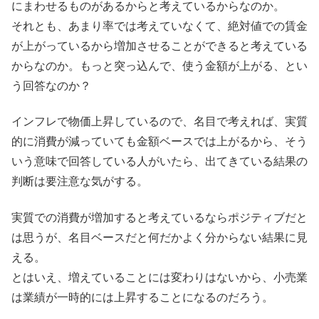
にまわせるものがあるからと考えているからなのか。
それとも、あまり率では考えていなくて、絶対値での賃金
が上がっているから増加させることができると考えている
からなのか。もっと突っ込んで、使う金額が上がる、とい
う回答なのか？
インフレで物価上昇しているので、名目で考えれば、実質
的に消費が減っていても金額ベースでは上がるから、そう
いう意味で回答している人がいたら、出てきている結果の
判断は要注意な気がする。
実質での消費が増加すると考えているならポジティブだと
は思うが、名目ベースだと何だかよく分からない結果に見
える。
とはいえ、増えていることには変わりはないから、小売業
は業績が一時的には上昇することになるのだろう。