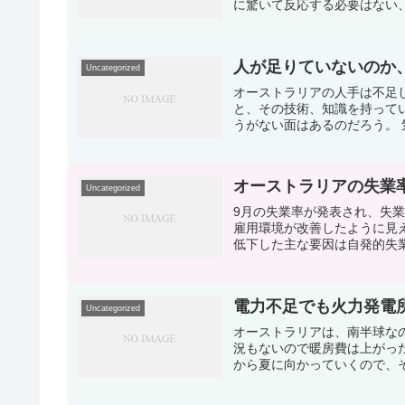
に驚いて反応する必要はない、
人が足りていないのか
Uncategorized
オーストラリアの人手は不足
と、その技術、知識を持って
うがない面はあるのだろう。 気に
オーストラリアの失業
Uncategorized
9月の失業率が発表され、失業
雇用環境が改善したように見
低下した主な要因は自発的失業
電力不足でも火力発電
Uncategorized
オーストラリアは、南半球な
況もないので暖房費は上がっ
から夏に向かっていくので、そ