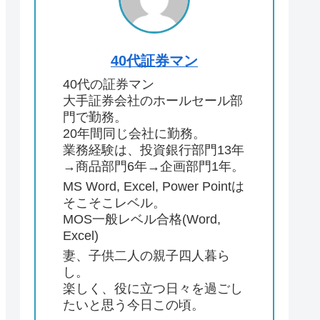
40代証券マン
40代の証券マン
大手証券会社のホールセール部
門で勤務。
20年間同じ会社に勤務。
業務経験は、投資銀行部門13年
→商品部門6年→企画部門1年。
MS Word, Excel, Power Pointは
そこそこレベル。
MOS一般レベル合格(Word,
Excel)
妻、子供二人の親子四人暮ら
し。
楽しく、役に立つ日々を過ごし
たいと思う今日この頃。