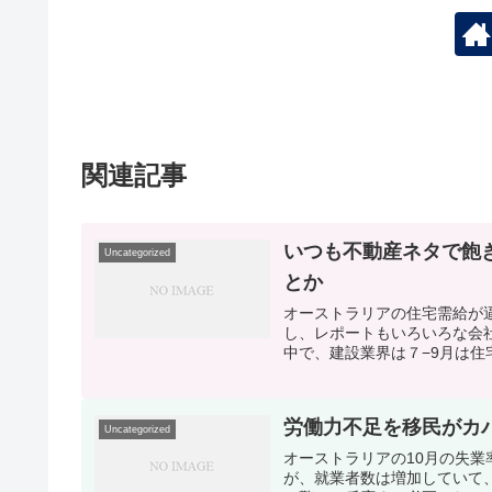
関連記事
いつも不動産ネタで飽
Uncategorized
とか
オーストラリアの住宅需給が
し、レポートもいろいろな会
中で、建設業界は７−9月は住
労働力不足を移民がカ
Uncategorized
オーストラリアの10月の失業
が、就業者数は増加していて