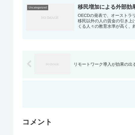
移民増加による外部効
Uncategorized
OECDの発表で、オースト
移民以外の人の賃金の引き上
くる人々の教育水準が高く、約
リモートワーク導入が効果の出
コメント