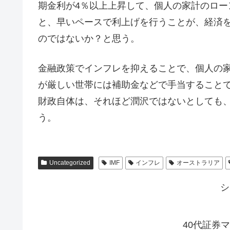
期金利が4％以上上昇して、個人の家計のロ
と、早いペースで利上げを行うことが、経済を
のではないか？と思う。
金融政策でインフレを抑えることで、個人の
が厳しい世帯には補助金などで手当すること
財政自体は、それほど潤沢ではないとしても
う。
Uncategorized
IMF
インフレ
オーストラリア
シ
40代証券