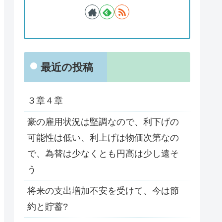
最近の投稿
３章４章
豪の雇用状況は堅調なので、利下げの
可能性は低い、利上げは物価次第なの
で、為替は少なくとも円高は少し遠そ
う
将来の支出増加不安を受けて、今は節
約と貯蓄?