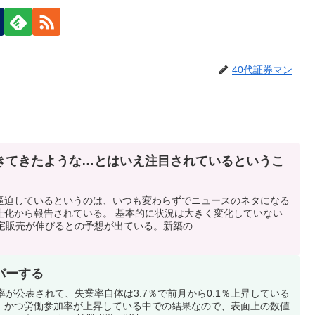
40代証券マン
きてきたような…とはいえ注目されているというこ
逼迫しているというのは、いつも変わらずでニュースのネタになる
社化から報告されている。 基本的に状況は大きく変化していない
宅販売が伸びるとの予想が出ている。新築の...
バーする
率が公表されて、失業率自体は3.7％で前月から0.1％上昇している
、かつ労働参加率が上昇している中での結果なので、表面上の数値