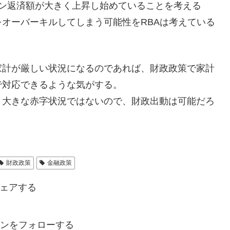
ーン返済額が大きく上昇し始めていることを考える
オーバーキルしてしまう可能性をRBAは考えている
家計が厳しい状況になるのであれば、財政政策で家計
で対応できるような気がする。
、大きな赤字状況ではないので、財政出動は可能だろ
財政政策
金融政策
ェアする
マンをフォローする