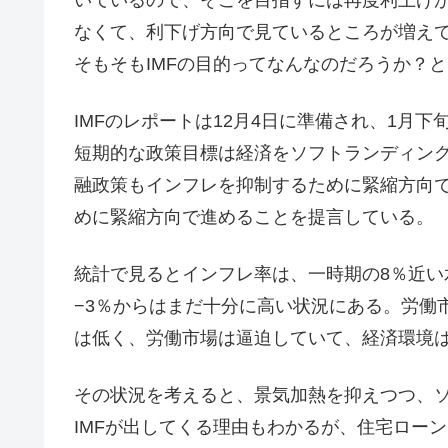
なくて、利下げ方向で見ているところが増え
そもそもIMFの目的ってなんなのだろうか？
IMFのレポートは12月4日に準備され、1月下
短期的な政策目標は経済をソフトランディン
融政策もインフレを抑制するために緊縮方向
めに緊縮方向で進めることを提言している。
統計で見るとインフレ率は、一時期の8％近い
−3％からはまだ十分に高い状況にある。労働
は低く、労働市場は逼迫していて、経済環境
その状況を考えると、景気加熱を抑えつつ、
IMFが出してくる理由もわかるが、住宅ロー