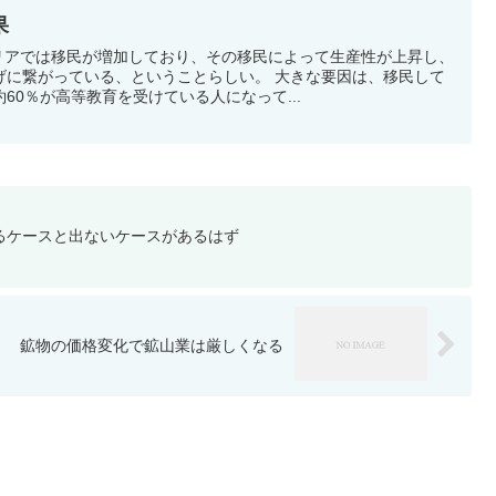
果
ラリアでは移民が増加しており、その移民によって生産性が上昇し、
げに繋がっている、ということらしい。 大きな要因は、移民して
60％が高等教育を受けている人になって...
るケースと出ないケースがあるはず
鉱物の価格変化で鉱山業は厳しくなる