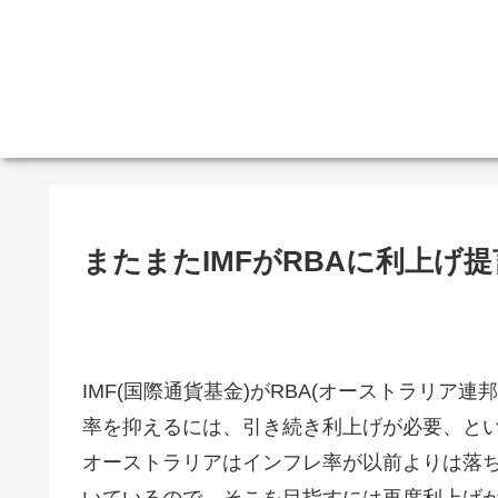
またまたIMFがRBAに利上げ提
IMF(国際通貨基金)がRBA(オーストラリア
率を抑えるには、引き続き利上げが必要、と
オーストラリアはインフレ率が以前よりは落ち
いているので、そこを目指すには再度利上げ