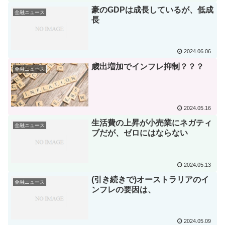
豪のGDPは成長しているが、低成
金融ニュース
長
2024.06.06
歳出増加でインフレ抑制？？？
金融ニュース
2024.05.16
生活費の上昇が小売業にネガティ
金融ニュース
ブだが、ゼロにはならない
2024.05.13
(引き続きで)オーストラリアのイ
金融ニュース
ンフレの要因は、
2024.05.09