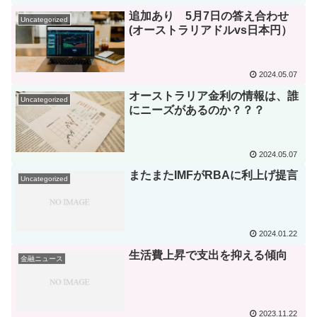
追加あり 5月7日の答え合わせ
Uncategorized
(オーストラリアドルvs日本円）
2024.05.07
オーストラリア金利の情報は、誰
Uncategorized
にニーズがあるのか？？？
2024.05.07
またまたIMFがRBAに利上げ提言
Uncategorized
2024.01.22
生活費上昇で支出を抑える傾向
金融ニュース
2023.11.22